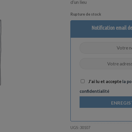
d’un lieu
Rupture de stock
Notification email d
J'ai lu et accepte
la po
confidentialité
ENREGIS
UGS :
30107