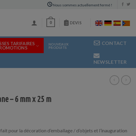
Nous sommes actuellement fermé !
0
DEVIS
CONTACT
SSES TARIFAIRES
NOUVEAUX
PROMOTIONS
PRODUITS
NEWSLETTER
ane – 6 mm x 25 m
ait pour la décoration d’emballage / d’objets et l’inauguration