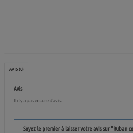
AVIS (0)
Avis
Il n’y a pas encore d’avis.
Soyez le premier à laisser votre avis sur “Ruban 