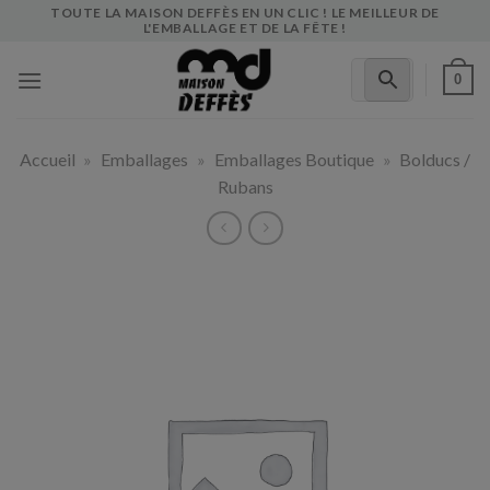
Skip
TOUTE LA MAISON DEFFÈS EN UN CLIC ! LE MEILLEUR DE
L'EMBALLAGE ET DE LA FÊTE !
to
content
0
Accueil
»
Emballages
»
Emballages Boutique
»
Bolducs /
Rubans