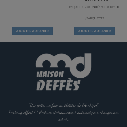
PAQUET DE 250 UNITÉS SOIT
0,10
€
/BARQUETTES
AJOUTER AU PANIER
AJOUTER AU PANIER
"Rue piétonne face au théâtre de l'Archipel".
Parking offert ! * Accès et stationnement autorisé pour charger vos
achats