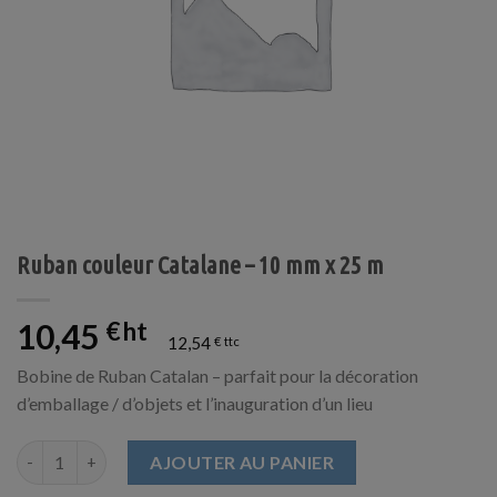
Ruban couleur Catalane – 10 mm x 25 m
10,45
€
12,54
€
Bobine de Ruban Catalan – parfait pour la décoration
d’emballage / d’objets et l’inauguration d’un lieu
quantité de Ruban couleur Catalane - 10 mm x 25 m
AJOUTER AU PANIER