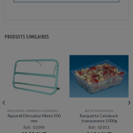
PRODUITS SIMILAIRES
MACHINES-APPAREILS-DISTRIBUTEURS
BOITE FRAÎCHEUR
Appareil Dérouleur Mixte 500
Barquette Caissipack
mm
transparente 1000g
Réf: 01098
Réf: 02011