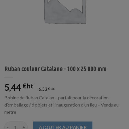
Ruban couleur Catalane – 100 x 25 000 mm
5,44
€
6,53
€
Bobine de Ruban Catalan – parfait pour la décoration
d’emballage / d’objets et l’inauguration d’un lieu – Vendu au
mètre
quantité de Ruban couleur Catalane - 100 x 25 000 mm
AJOUTER AU PANIER