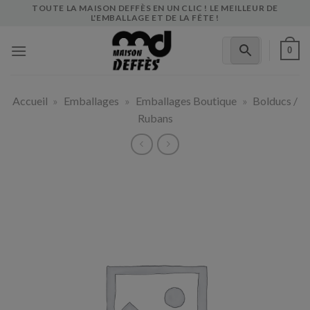
Skip
TOUTE LA MAISON DEFFÈS EN UN CLIC ! LE MEILLEUR DE
L'EMBALLAGE ET DE LA FÊTE !
to
content
0
Accueil
»
Emballages
»
Emballages Boutique
»
Bolducs /
Rubans