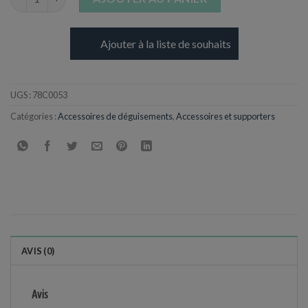
Ajouter à la liste de souhaits
UGS :
78C0053
Catégories :
Accessoires de déguisements
,
Accessoires et supporters
AVIS (0)
Avis