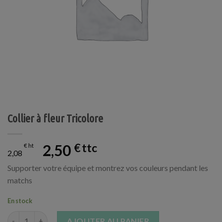
Collier à fleur Tricolore
2,50
€
€
2,08
Supporter votre équipe et montrez vos couleurs pendant les
matchs
En stock
quantité de Collier à fleur Tricolore
AJOUTER AU PANIER