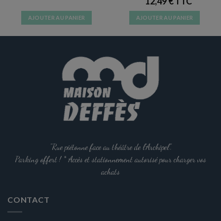
12,49
€
AJOUTER AU PANIER
AJOUTER AU PANIER
"Rue piétonne face au théâtre de l'Archipel".
Parking offert ! * Accès et stationnement autorisé pour charger vos
achats
CONTACT