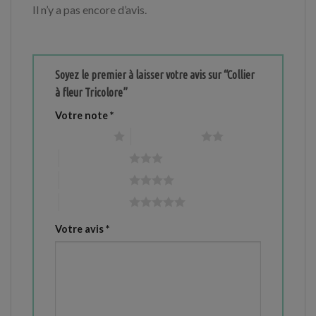
Il n’y a pas encore d’avis.
Soyez le premier à laisser votre avis sur “Collier
à fleur Tricolore”
Votre note
*
1 étoile sur 5
2 étoiles sur 5
3 étoiles sur 5
4 étoiles sur 5
5 étoiles sur 5
Votre avis
*