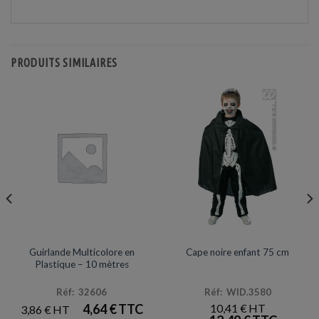
PRODUITS SIMILAIRES
ACCESSOIRES ET SUPPORTERS
ACCESSOIRES DE DÉGUISEMENTS
Guirlande Multicolore en
Cape noire enfant 75 cm
Plastique – 10 mètres
Réf: 32606
Réf: WID.3580
4,64
€
10,41
€
3,86
€