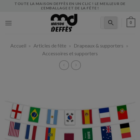
Skip
TOUTE LA MAISON DEFFÈS EN UN CLIC ! LE MEILLEUR DE
L'EMBALLAGE ET DE LA FÊTE !
to
content
0
Accueil
»
Articles de fête
»
Drapeaux & supporters
»
Accessoires et supporters