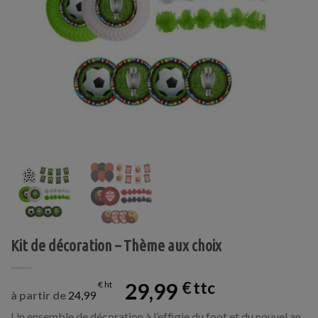
Kit de décoration – Thème aux choix
29,99
€
€
à partir de
24,99
Un ensemble de décoration à l’effigie du foot et du nouvel an