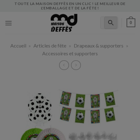
Skip
TOUTE LA MAISON DEFFÈS EN UN CLIC ! LE MEILLEUR DE
L'EMBALLAGE ET DE LA FÊTE !
to
content
0
Accueil
»
Articles de fête
»
Drapeaux & supporters
»
Accessoires et supporters