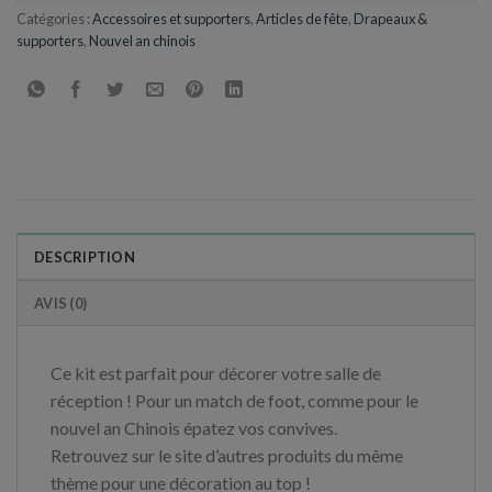
Catégories :
Accessoires et supporters
,
Articles de fête
,
Drapeaux &
supporters
,
Nouvel an chinois
DESCRIPTION
AVIS (0)
Ce kit est parfait pour décorer votre salle de
réception ! Pour un match de foot, comme pour le
nouvel an Chinois épatez vos convives.
Retrouvez sur le site d’autres produits du même
thème pour une décoration au top !