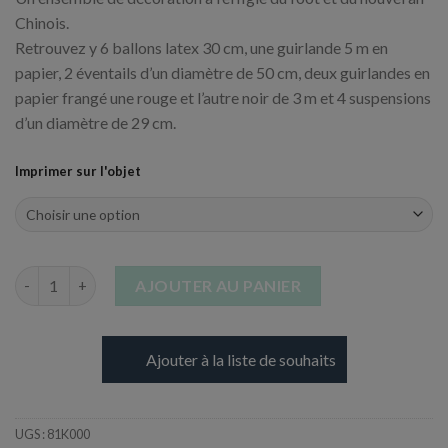
Chinois.
Retrouvez y 6 ballons latex 30 cm, une guirlande 5 m en
papier, 2 éventails d’un diamètre de 50 cm, deux guirlandes en
papier frangé une rouge et l’autre noir de 3 m et 4 suspensions
d’un diamètre de 29 cm.
Imprimer sur l'objet
quantité de Kit de décoration - Thème aux choix
AJOUTER AU PANIER
Ajouter à la liste de souhaits
UGS :
81K000