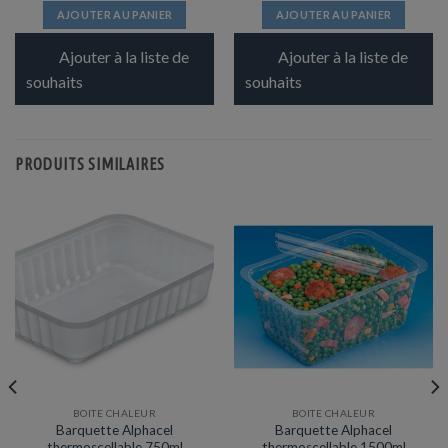
AJOUTER AU PANIER
AJOUTER AU PANIER
Ajouter à la liste de
Ajouter à la liste de
souhaits
souhaits
PRODUITS SIMILAIRES
BOITE CHALEUR
BOITE CHALEUR
Barquette Alphacel
Barquette Alphacel
thermoscellable 750ml
thermoscellable 1500ml