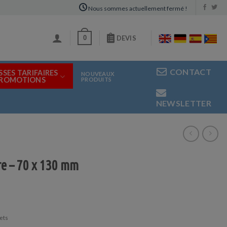
Nous sommes actuellement fermé !
0
DEVIS
CONTACT
SSES TARIFAIRES
NOUVEAUX
PROMOTIONS
PRODUITS
NEWSLETTER
e – 70 x 130 mm
ets