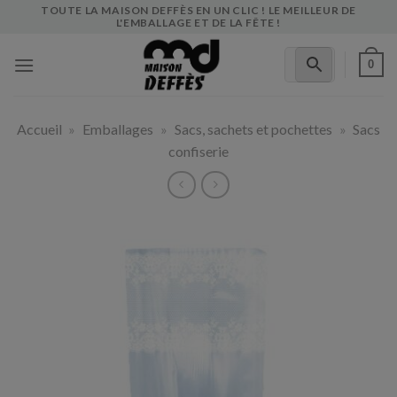
Skip
TOUTE LA MAISON DEFFÈS EN UN CLIC ! LE MEILLEUR DE
L'EMBALLAGE ET DE LA FÊTE !
to
content
0
Accueil
»
Emballages
»
Sacs, sachets et pochettes
»
Sacs
confiserie