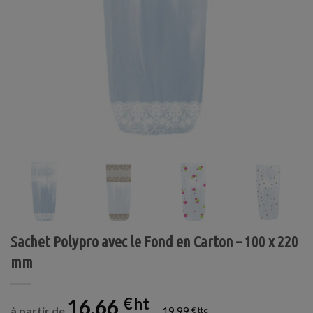
Sachet Polypro avec le Fond en Carton – 100 x 220
mm
16,66
€
à partir de
19,99
€