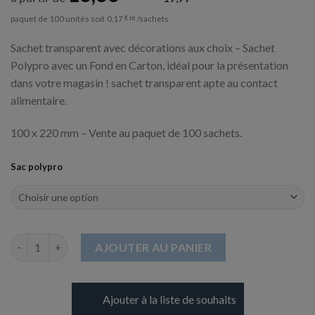
paquet de 100 unités soit
/sachets
0,17
€
Sachet transparent avec décorations aux choix – Sachet
Polypro avec un Fond en Carton, idéal pour la présentation
dans votre magasin ! sachet transparent apte au contact
alimentaire.
100 x 220 mm – Vente au paquet de 100 sachets.
Sac polypro
quantité de Sachet Polypro avec le Fond en Carton - 100 x 220 
AJOUTER AU PANIER
Ajouter à la liste de souhaits