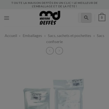
Skip
TOUTE LA MAISON DEFFÈS EN UN CLIC ! LE MEILLEUR DE
L'EMBALLAGE ET DE LA FÊTE !
to
content
0
Accueil
»
Emballages
»
Sacs, sachets et pochettes
»
Sacs
confiserie