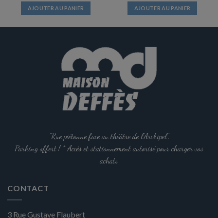
AJOUTER AU PANIER
AJOUTER AU PANIER
"Rue piétonne face au théâtre de l'Archipel".
Parking offert ! * Accès et stationnement autorisé pour charger vos
achats
CONTACT
3 Rue Gustave Flaubert