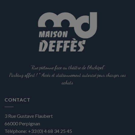
"Rue piétonne face au théâtre de l'Archipel".
Parking offert ! * Accès et stationnement autorisé pour charger vos
achats
CONTACT
3 Rue Gustave Flaubert
66000
Perpignan
Téléphone:
+33 (0) 4 68 34 25 45