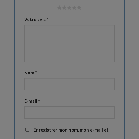
5 étoiles sur 5
Votre avis
*
Nom
*
E-mail
*
Enregistrer mon nom, mon e-mail et