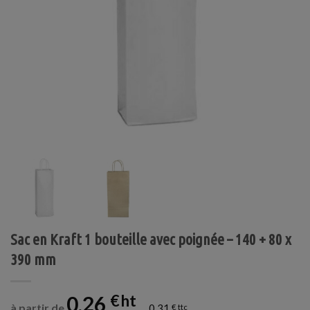
Sac en Kraft 1 bouteille avec poignée – 140 + 80 x
390 mm
0,26
€
à partir de
0,31
€