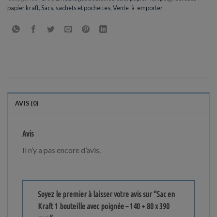
papier kraft
,
Sacs, sachets et pochettes
,
Vente-à-emporter
AVIS (0)
Avis
Il n’y a pas encore d’avis.
Soyez le premier à laisser votre avis sur “Sac en
Kraft 1 bouteille avec poignée – 140 + 80 x 390