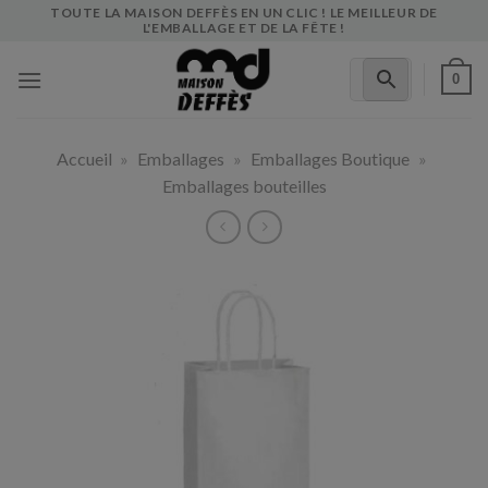
Skip
TOUTE LA MAISON DEFFÈS EN UN CLIC ! LE MEILLEUR DE
L'EMBALLAGE ET DE LA FÊTE !
to
content
0
Accueil
»
Emballages
»
Emballages Boutique
»
Emballages bouteilles