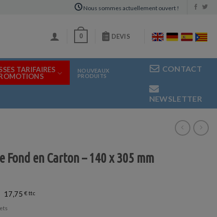
Nous sommes actuellement ouvert !
0
DEVIS
CONTACT
SSES TARIFAIRES
NOUVEAUX
PROMOTIONS
PRODUITS
NEWSLETTER
le Fond en Carton – 140 x 305 mm
17,75
€
ets