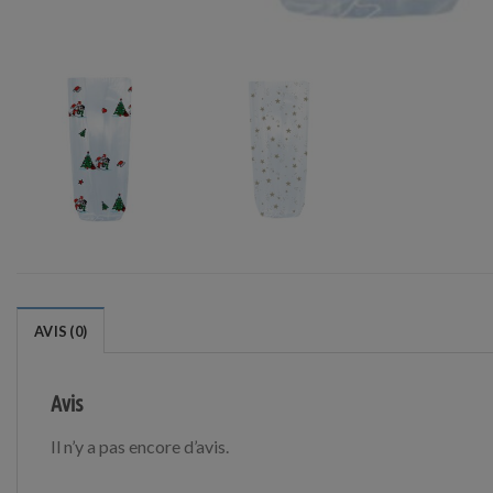
AVIS (0)
Avis
Il n’y a pas encore d’avis.