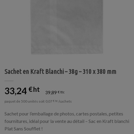
Sachet en Kraft Blanchi – 38g – 310 x 380 mm
33,24
€
39,89
€
paquet de 500 unités soit
/sachets
0,07
€
Sachet pour l’emballage de photos, cartes postales, petites
fournitures, idéal pour la vente au détail – Sac en Kraft blanchi
Plat Sans Soufflet !