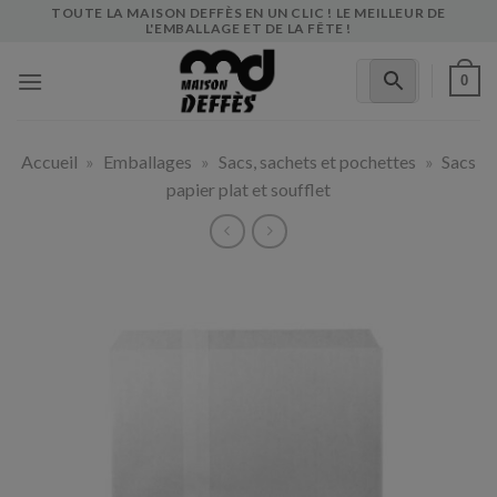
Skip
TOUTE LA MAISON DEFFÈS EN UN CLIC ! LE MEILLEUR DE
L'EMBALLAGE ET DE LA FÊTE !
to
content
0
Accueil
»
Emballages
»
Sacs, sachets et pochettes
»
Sacs
papier plat et soufflet