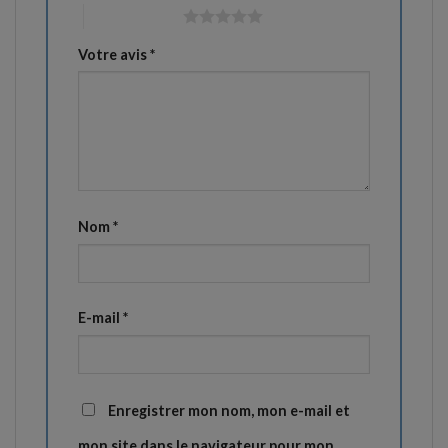
5 étoiles sur 5
Votre avis
*
Nom
*
E-mail
*
Enregistrer mon nom, mon e-mail et
mon site dans le navigateur pour mon