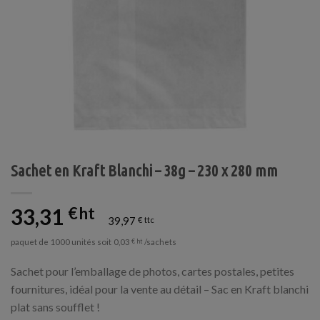
Sachet en Kraft Blanchi – 38g – 230 x 280 mm
33,31
€
39,97
€
paquet de 1000 unités soit
/sachets
0,03
€
Sachet pour l’emballage de photos, cartes postales, petites
fournitures, idéal pour la vente au détail – Sac en Kraft blanchi
plat sans soufflet !