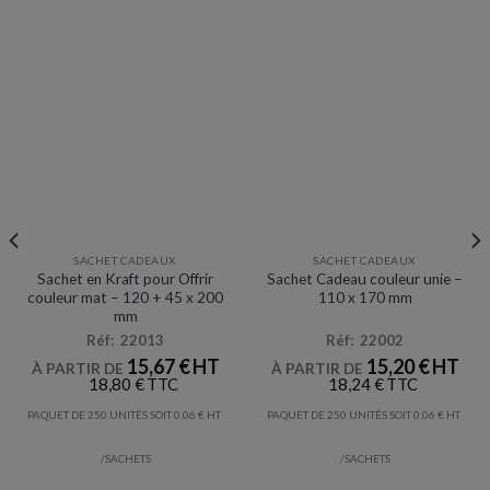
SACHET CADEAUX
SACHET CADEAUX
Sachet en Kraft pour Offrir
Sachet Cadeau couleur unie –
couleur mat – 120 + 45 x 200
110 x 170 mm
mm
Réf: 22013
Réf: 22002
15,67
€
15,20
€
À PARTIR DE
À PARTIR DE
18,80
€
18,24
€
PAQUET DE 250 UNITÉS SOIT
0,06
€
PAQUET DE 250 UNITÉS SOIT
0,06
€
/SACHETS
/SACHETS