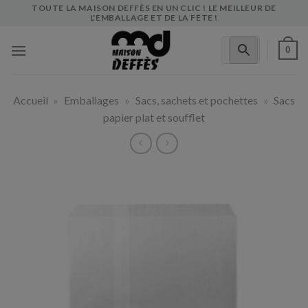
Skip
TOUTE LA MAISON DEFFÈS EN UN CLIC ! LE MEILLEUR DE
L'EMBALLAGE ET DE LA FÊTE !
to
content
0
Accueil
»
Emballages
»
Sacs, sachets et pochettes
»
Sacs
papier plat et soufflet