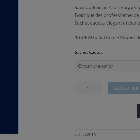
Sacs Cadeau en Kraft vergé Co
Boutique des professionnel de 
Sachet cadeau élégant et écolog
180 + 60 x 350 mm – Paquet d
Sachet Cadeau
quantité de Sachet cadeau en K
AJOUTER 
UGS :
22016