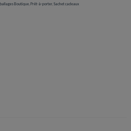
allages Boutique
,
Prêt-à-porter
,
Sachet cadeaux