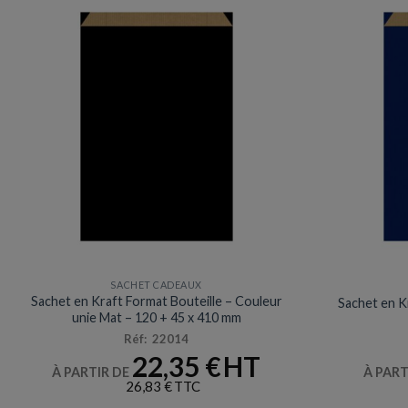
SACHET CADEAUX
Sachet en Kraft Format Bouteille – Couleur
Sachet en K
unie Mat – 120 + 45 x 410 mm
Réf: 22014
22,35
€
À PARTIR DE
À PART
26,83
€