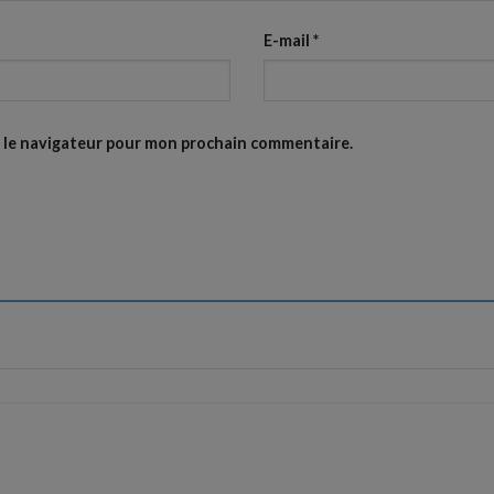
E-mail
*
s le navigateur pour mon prochain commentaire.