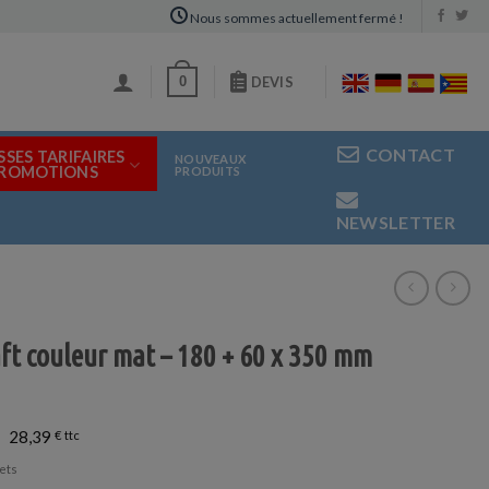
Nous sommes actuellement fermé !
0
DEVIS
CONTACT
SSES TARIFAIRES
NOUVEAUX
PROMOTIONS
PRODUITS
NEWSLETTER
ft couleur mat – 180 + 60 x 350 mm
28,39
€
ets