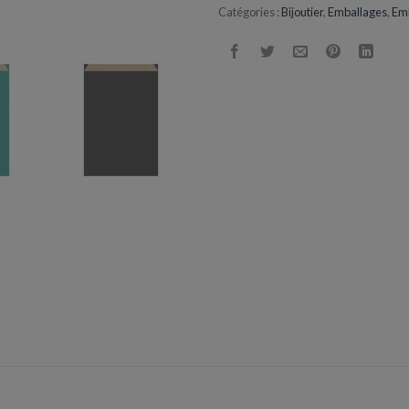
Catégories :
Bijoutier
,
Emballages
,
Emb