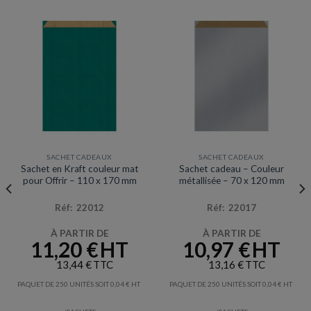
SACHET CADEAUX
SACHET CADEAUX
Sachet en Kraft couleur mat
Sachet cadeau – Couleur
pour Offrir – 110 x 170 mm
métallisée – 70 x 120 mm
Réf: 22012
Réf: 22017
À PARTIR DE
À PARTIR DE
11,20
€
10,97
€
13,44
€
13,16
€
PAQUET DE 250 UNITÉS SOIT
0,04
€
PAQUET DE 250 UNITÉS SOIT
0,04
€