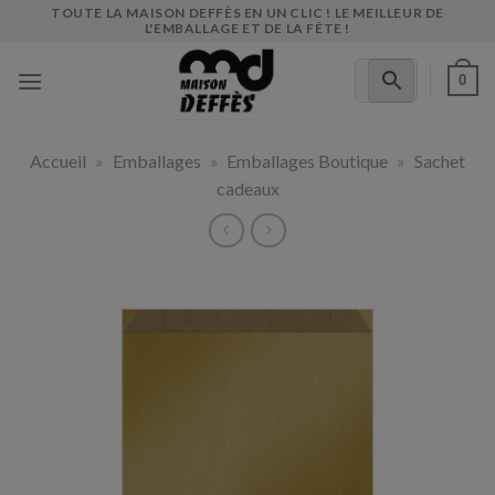
Skip
TOUTE LA MAISON DEFFÈS EN UN CLIC ! LE MEILLEUR DE
L'EMBALLAGE ET DE LA FÊTE !
to
content
0
Accueil
»
Emballages
»
Emballages Boutique
»
Sachet
cadeaux