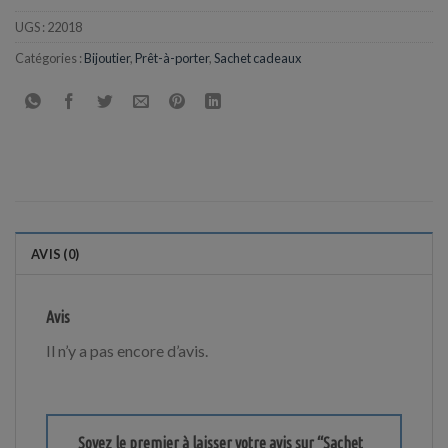
UGS :
22018
Catégories :
Bijoutier
,
Prêt-à-porter
,
Sachet cadeaux
AVIS (0)
Avis
Il n’y a pas encore d’avis.
Soyez le premier à laisser votre avis sur “Sachet