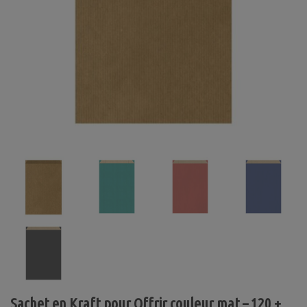
Sachet en Kraft pour Offrir couleur mat – 120 +