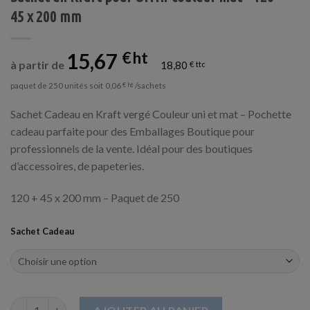
45 x 200 mm
15,67
€
à partir de
18,80
€
paquet de 250 unités soit
/sachets
0,06
€
Sachet Cadeau en Kraft vergé Couleur uni et mat – Pochette
cadeau parfaite pour des Emballages Boutique pour
professionnels de la vente. Idéal pour des boutiques
d’accessoires, de papeteries.
120 + 45 x 200 mm – Paquet de 250
Sachet Cadeau
quantité de Sachet en Kraft pour Offrir couleur mat - 120 + 45 