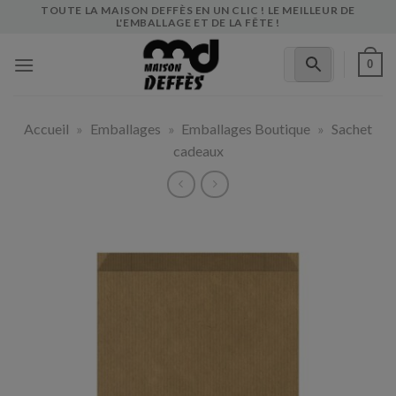
Skip
TOUTE LA MAISON DEFFÈS EN UN CLIC ! LE MEILLEUR DE
L'EMBALLAGE ET DE LA FÊTE !
to
content
0
Accueil
»
Emballages
»
Emballages Boutique
»
Sachet
cadeaux