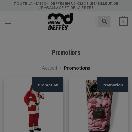
Skip
TOUTE LA MAISON DEFFÈS EN UN CLIC ! LE MEILLEUR DE
L'EMBALLAGE ET DE LA FÊTE !
to
content
0
Promotions
Accueil
»
Promotions
Promotion
Promotion