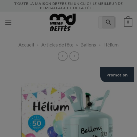
Skip
TOUTE LA MAISON DEFFÈS EN UN CLIC ! LE MEILLEUR DE
L'EMBALLAGE ET DE LA FÊTE !
to
content
0
Accueil
»
Articles de fête
»
Ballons
»
Hélium
Promotion