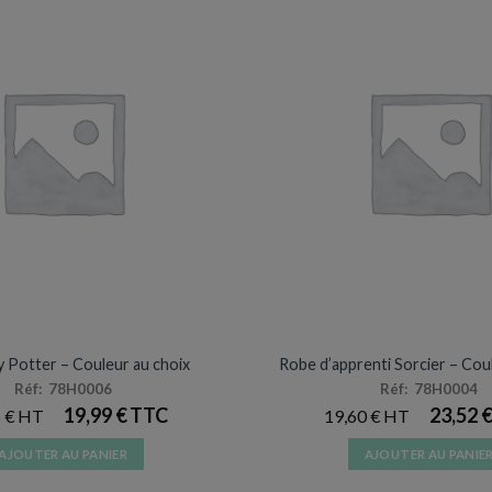
DÉGUISEMENTS VENTE
DÉGUISEMENTS VENT
y Potter – Couleur au choix
Robe d’apprenti Sorcier – Cou
Réf: 78H0006
Réf: 78H0004
19,99
€
23,52
6
€
19,60
€
AJOUTER AU PANIER
AJOUTER AU PANIE