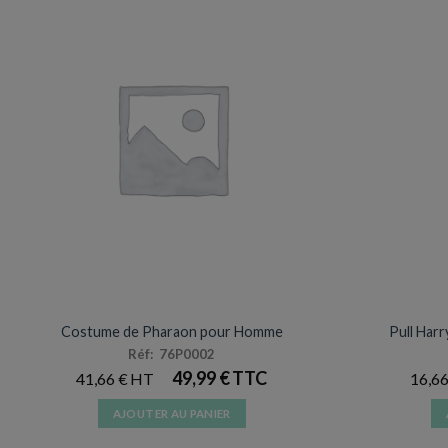
DÉGUISEMENTS VENTE
Costume de Pharaon pour Homme
Pull Harr
Réf: 76P0002
49,99
€
41,66
€
16,6
AJOUTER AU PANIER