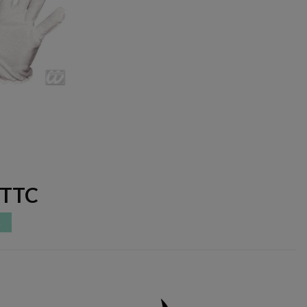
EMENTS
R