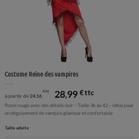
Costume Reine des vampires
28,99
€
€
à partir de
24,16
Robe rouge avec des détails noir – Taille 36 au 42 – Idéal pour
un déguisement de vampire glamour et confortable
Taille adulte