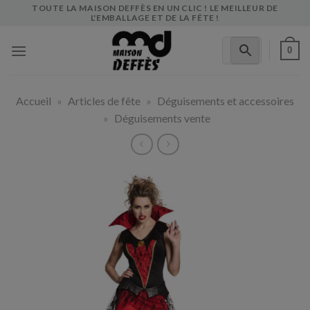
Skip
TOUTE LA MAISON DEFFÈS EN UN CLIC ! LE MEILLEUR DE
L'EMBALLAGE ET DE LA FÊTE !
to
content
0
Accueil
»
Articles de fête
»
Déguisements et accessoires
»
Déguisements vente