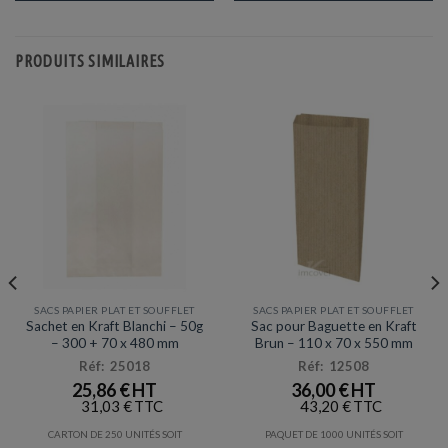
PRODUITS SIMILAIRES
SACS PAPIER PLAT ET SOUFFLET
SACS PAPIER PLAT ET SOUFFLET
Sachet en Kraft Blanchi – 50g
Sac pour Baguette en Kraft
– 300 + 70 x 480 mm
Brun – 110 x 70 x 550 mm
Réf: 25018
Réf: 12508
25,86
€
36,00
€
31,03
€
43,20
€
CARTON DE 250 UNITÉS SOIT
PAQUET DE 1000 UNITÉS SOIT