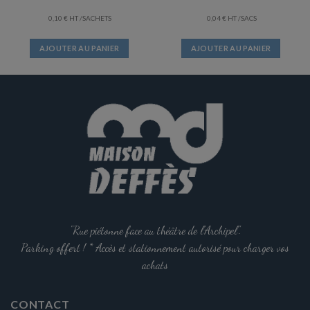
0,10
€
/SACHETS
0,04
€
/SACS
AJOUTER AU PANIER
AJOUTER AU PANIER
"Rue piétonne face au théâtre de l'Archipel".
Parking offert ! * Accès et stationnement autorisé pour charger vos
achats
CONTACT