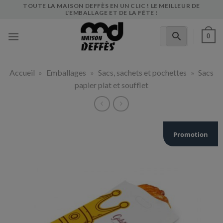
Skip
TOUTE LA MAISON DEFFÈS EN UN CLIC ! LE MEILLEUR DE
L'EMBALLAGE ET DE LA FÊTE !
to
content
0
Accueil
»
Emballages
»
Sacs, sachets et pochettes
»
Sacs
papier plat et soufflet
Promotion