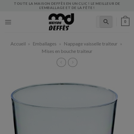
Skip
TOUTE LA MAISON DEFFÈS EN UN CLIC ! LE MEILLEUR DE
L'EMBALLAGE ET DE LA FÊTE !
to
content
0
Accueil
»
Emballages
»
Nappage vaisselle traiteur
»
Mises en bouche traiteur