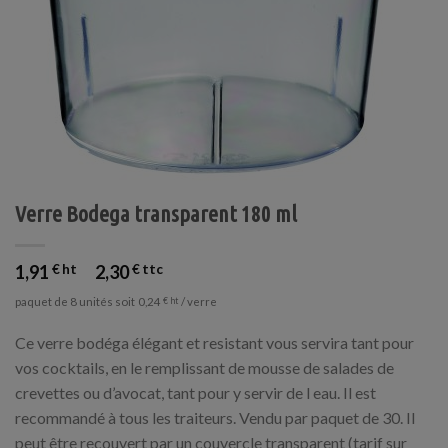
Verre Bodega transparent 180 ml
1,91
€
2,30
€
paquet de 8 unités soit
/ verre
0,24
€
Ce verre bodéga élégant et resistant vous servira tant pour
vos cocktails, en le remplissant de mousse de salades de
crevettes ou d’avocat, tant pour y servir de l eau. Il est
recommandé à tous les traiteurs. Vendu par paquet de 30. Il
peut être recouvert par un couvercle transparent (tarif sur