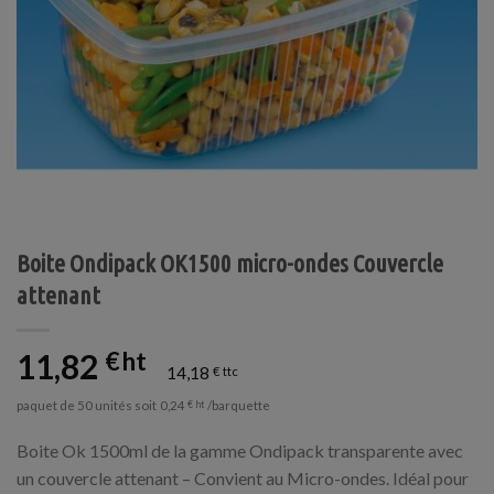
Boite Ondipack OK1500 micro-ondes Couvercle
attenant
11,82
€
14,18
€
paquet de 50 unités soit
/barquette
0,24
€
Boite Ok 1500ml de la gamme Ondipack transparente avec
un couvercle attenant – Convient au Micro-ondes. Idéal pour