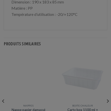
Dimension : 190 x 183 x 85 mm
Matière : PP
Température d’utilisation : -20/+120°C
PRODUITS SIMILAIRES
NAPPES
BOITE CHALEUR
Promotion
Nappe papier damassé
Carty box 1100 ml +