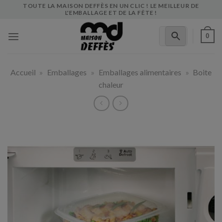
Skip
TOUTE LA MAISON DEFFÈS EN UN CLIC ! LE MEILLEUR DE
L'EMBALLAGE ET DE LA FÊTE !
to
content
0
Accueil
»
Emballages
»
Emballages alimentaires
»
Boite
chaleur