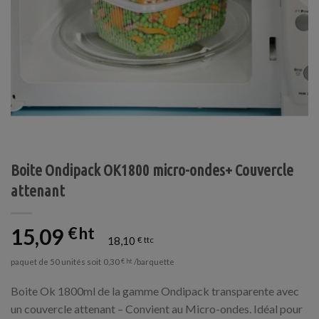
Boite Ondipack OK1800 micro-ondes+ Couvercle
attenant
15,09
€
18,10
€
paquet de 50 unités soit
/barquette
0,30
€
Boite Ok 1800ml de la gamme Ondipack transparente avec
un couvercle attenant – Convient au Micro-ondes. Idéal pour