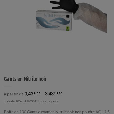
Gants en Nitrile noir
3,43
€
3,43
€
à partir de
boite de 100 soit
/ paire de gants
0,03
€
Boite de 100 Gants d’examen Nitrile noir non poudré AQL 1,5