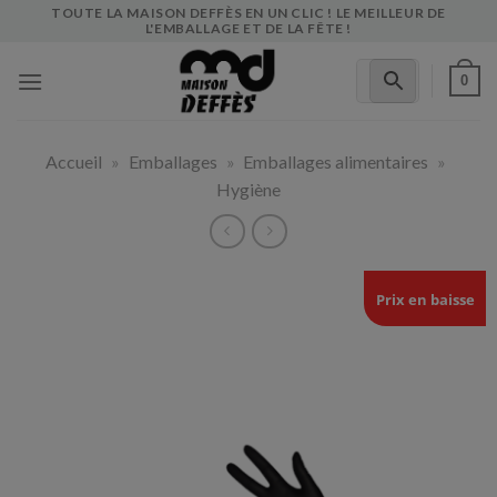
Skip
TOUTE LA MAISON DEFFÈS EN UN CLIC ! LE MEILLEUR DE
L'EMBALLAGE ET DE LA FÊTE !
to
content
0
Accueil
»
Emballages
»
Emballages alimentaires
»
Hygiène
Prix en baisse