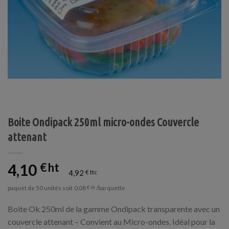
Boite Ondipack 250ml micro-ondes Couvercle
attenant
4,10
€
4,92
€
paquet de 50 unités soit
/barquette
0,08
€
Boite Ok 250ml de la gamme Ondipack transparente avec un
couvercle attenant – Convient au Micro-ondes. Idéal pour la