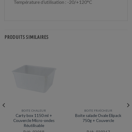
Température d’utilisation : -20/+120°C
PRODUITS SIMILAIRES
BOITE CHALEUR
BOITE FRAÎCHEUR
Prix en baisse
Carty box 1150 ml +
Boite salade Ovale Elipack
Couvercle Micro-ondes
750g + Couvercle
Réutilisable