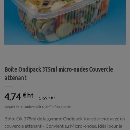
Boite Ondipack 375ml micro-ondes Couvercle
attenant
4,74
€
5,69
€
paquet de 50 unités soit
/barquette
0,09
€
Boite Ok 375ml de la gamme Ondipack transparente avec un
couvercle attenant – Convient au Micro-ondes. Idéal pour la