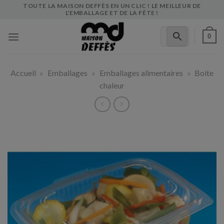
Skip
TOUTE LA MAISON DEFFÈS EN UN CLIC ! LE MEILLEUR DE
L'EMBALLAGE ET DE LA FÊTE !
to
content
0
Accueil
»
Emballages
»
Emballages alimentaires
»
Boite
chaleur