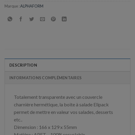
Marque :
ALPHAFORM
DESCRIPTION
INFORMATIONS COMPLÉMENTAIRES
Totalement transparente avec un couvercle
charnière hermétique, la boite à salade Elipack
permet de mettre en valeur vos salades, desserts
etc..
Dimension : 166 x 129 x 55mm
Matière : APET – 100% recyclable