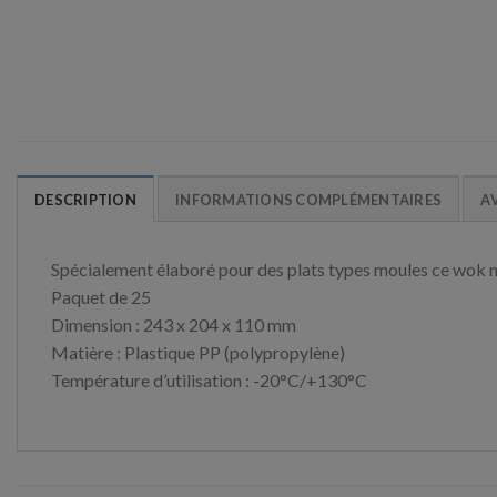
DESCRIPTION
INFORMATIONS COMPLÉMENTAIRES
AV
Spécialement élaboré pour des plats types moules ce wok n
Paquet de 25
Dimension : 243 x 204 x 110 mm
Matière : Plastique PP (polypropylène)
Température d’utilisation : -20°C/+130°C