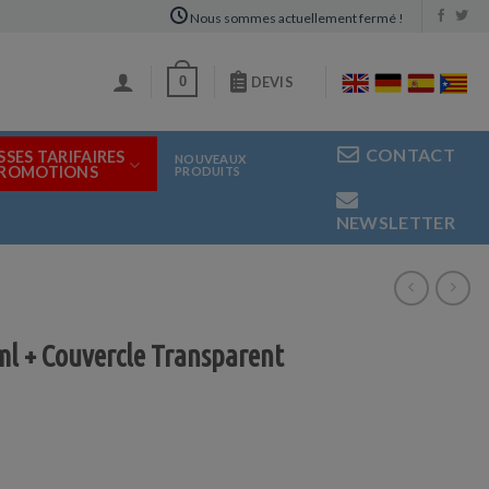
Nous sommes actuellement fermé !
0
DEVIS
CONTACT
SSES TARIFAIRES
NOUVEAUX
PROMOTIONS
PRODUITS
NEWSLETTER
 + Couvercle Transparent