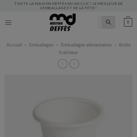
Skip
TOUTE LA MAISON DEFFÈS EN UN CLIC ! LE MEILLEUR DE
L'EMBALLAGE ET DE LA FÊTE !
to
content
0
Accueil
»
Emballages
»
Emballages alimentaires
»
Boite
fraîcheur