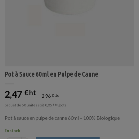
Pot à Sauce 60ml en Pulpe de Canne
2,47
€
2,96
€
paquet de 50 unités soit
/pots
0,05
€
Pot à sauce en pulpe de canne 60ml – 100% Biologique
En stock