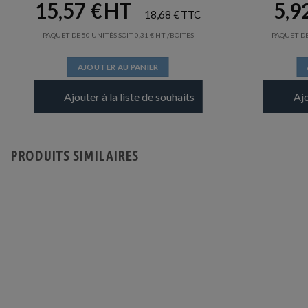
15,57
€
5,9
18,68
€
PAQUET DE 50 UNITÉS SOIT
0,31
€
/BOITES
PAQUET DE
AJOUTER AU PANIER
Ajouter à la liste de souhaits
Ajo
PRODUITS SIMILAIRES