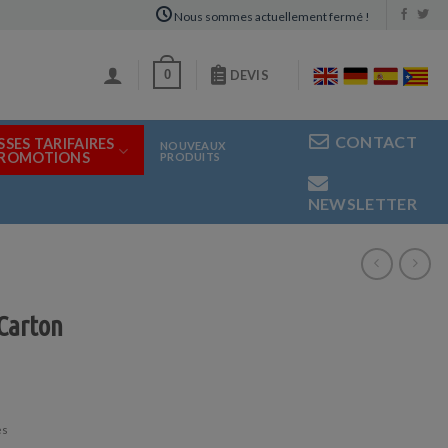
Nous sommes actuellement fermé !
0
DEVIS
CONTACT
SSES TARIFAIRES
NOUVEAUX
PROMOTIONS
PRODUITS
NEWSLETTER
Carton
es