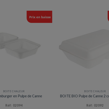
Prix en baisse
BOITE CHALEUR
BOITE CHALEUR
mburger en Pulpe de Canne
BOITE BIO Pulpe de Canne 2 
Réf: 02094
Réf: 02092