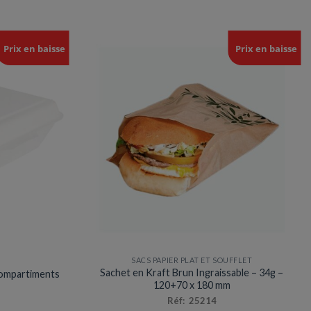
Prix en baisse
Prix en baisse
SACS PAPIER PLAT ET SOUFFLET
Sachet en Kraft Brun Ingraissable – 34g –
compartiments
120+70 x 180 mm
Réf: 25214