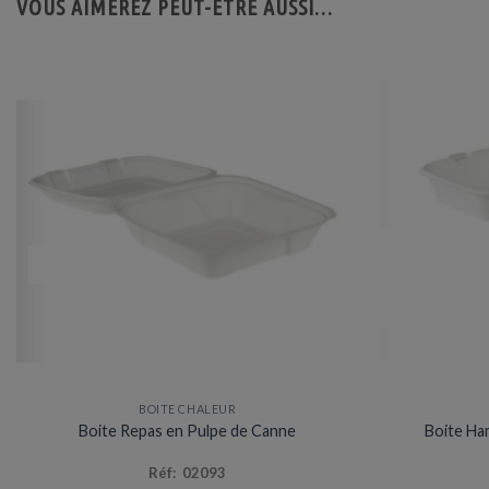
VOUS AIMEREZ PEUT-ÊTRE AUSSI…
BOITE CHALEUR
Boite Repas en Pulpe de Canne
Boite Ha
Réf: 02093