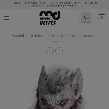
Skip
TOUTE LA MAISON DEFFÈS EN UN CLIC ! LE MEILLEUR DE
L'EMBALLAGE ET DE LA FÊTE !
to
content
0
Accueil
»
Articles de fête
»
Les fêtes de l'année
»
Halloween