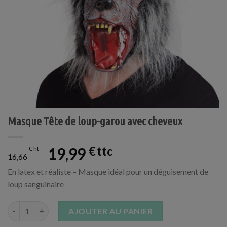
Masque Tête de loup-garou avec cheveux
19,99
€
€
16,66
En latex et réaliste – Masque idéal pour un déguisement de
loup sanguinaire
quantité de Masque Tête de loup-garou avec cheveux
AJOUTER AU PANIER