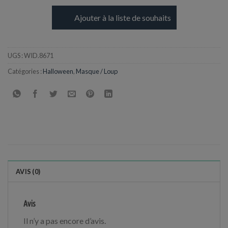
Ajouter à la liste de souhaits
UGS :
WID.8671
Catégories :
Halloween
,
Masque / Loup
AVIS (0)
Avis
Il n’y a pas encore d’avis.