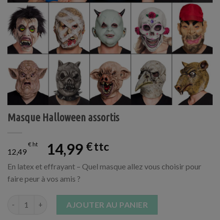
Masque Halloween assortis
14,99
€
€
12,49
En latex et effrayant – Quel masque allez vous choisir pour
faire peur à vos amis ?
quantité de Masque Halloween assortis
AJOUTER AU PANIER