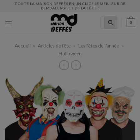
Skip
TOUTE LA MAISON DEFFÈS EN UN CLIC ! LE MEILLEUR DE
L'EMBALLAGE ET DE LA FÊTE !
to
content
0
Accueil
»
Articles de fête
»
Les fêtes de l'année
»
Halloween