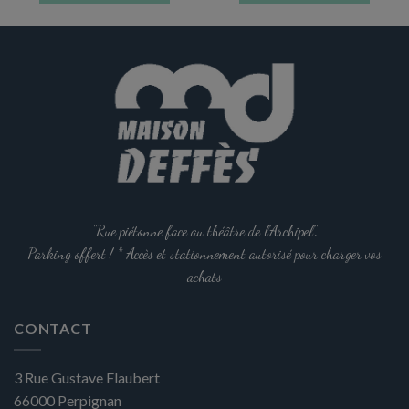
"Rue piétonne face au théâtre de l'Archipel".
Parking offert ! * Accès et stationnement autorisé pour charger vos
achats
CONTACT
3 Rue Gustave Flaubert
66000
Perpignan