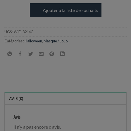
Ajouter à la liste de souhaits
UGS :
WID.3214C
Catégories :
Halloween
,
Masque / Loup
AVIS (0)
Avis
Il n’y a pas encore d’avis.