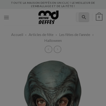
Skip
TOUTE LA MAISON DEFFÈS EN UN CLIC ! LE MEILLEUR DE
L'EMBALLAGE ET DE LA FÊTE !
to
content
0
Accueil
»
Articles de fête
»
Les fêtes de l'année
»
Halloween