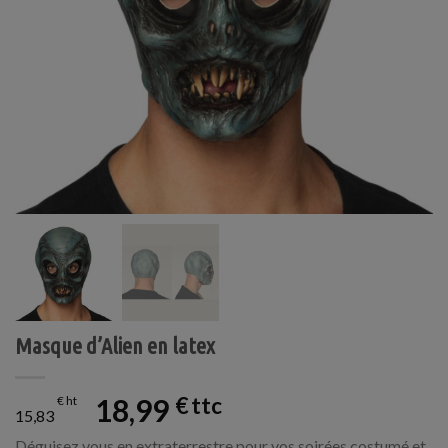
Masque d’Alien en latex
18,99
€
€
15,83
Déguisez vous en extraterrestre pour vos soirées costumé et