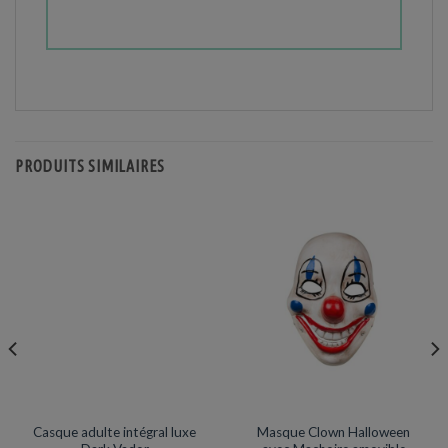
PRODUITS SIMILAIRES
MASQUE / LOUP
HALLOWEEN
Prix en baisse
Casque adulte intégral luxe
Masque Clown Halloween