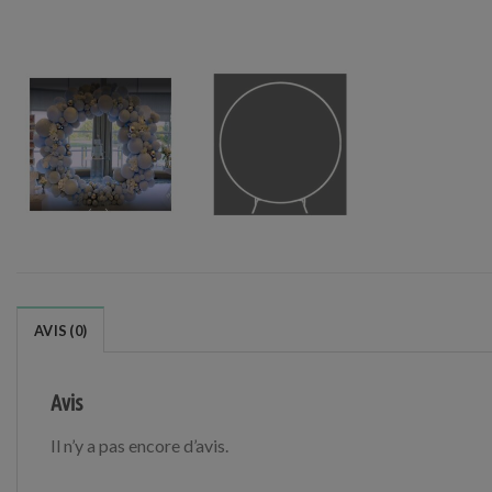
AVIS (0)
Avis
Il n’y a pas encore d’avis.