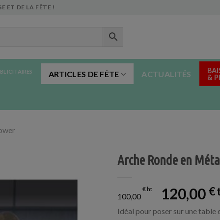
E ET DE LA FÊTE !
BAI
BLICITAIRES
ARTICLES DE FÊTE
ACTUALITÉS
& 
ower
Arche Ronde en Métal
120,00
€
€
100,00
Idéal pour poser sur une table 