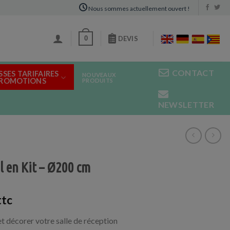
Nous sommes actuellement ouvert !
0
DEVIS
CONTACT
SSES TARIFAIRES
NOUVEAUX
PROMOTIONS
PRODUITS
NEWSLETTER
 en Kit – Ø200 cm
et décorer votre salle de réception