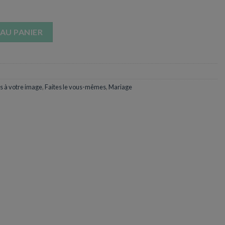
tal en Kit - Ø200 cm
AU PANIER
s à votre image
,
Faites le vous-mêmes
,
Mariage