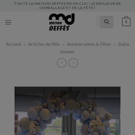
Skip
TOUTE LA MAISON DEFFÈS EN UN CLIC ! LE MEILLEUR DE
L'EMBALLAGE ET DE LA FÊTE !
to
content
0
Accueil
»
Articles de fête
»
Anniversaires & Fêtes
»
Baby
shower