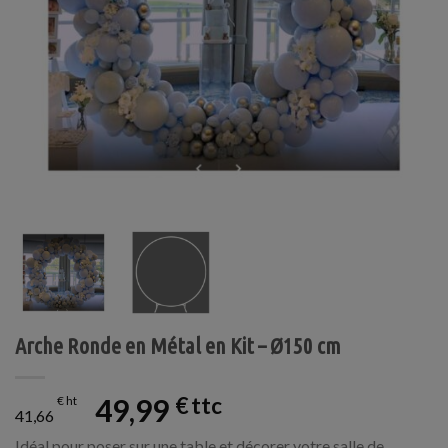
Arche Ronde en Métal en Kit – Ø150 cm
49,99
€
€
41,66
Idéal pour poser sur une table et décorer votre salle de