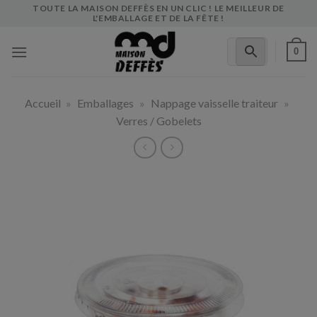
Skip
TOUTE LA MAISON DEFFÈS EN UN CLIC ! LE MEILLEUR DE
L'EMBALLAGE ET DE LA FÊTE !
to
content
0
Accueil
»
Emballages
»
Nappage vaisselle traiteur
»
Verres / Gobelets