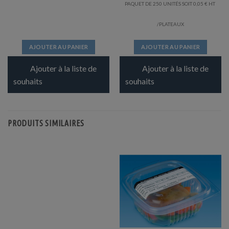
PAQUET DE 250 UNITÉS SOIT
0,05
€
/PLATEAUX
AJOUTER AU PANIER
AJOUTER AU PANIER
Ajouter à la liste de
Ajouter à la liste de
souhaits
souhaits
PRODUITS SIMILAIRES