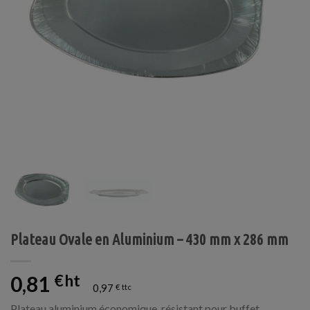
Plateau Ovale en Aluminium – 430 mm x 286 mm
0,81
€
0,97
€
Plateau aluminium économique, résistant pour buffet