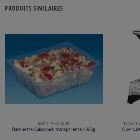
PRODUITS SIMILAIRES
BOITE FRAÎCHEUR
MACHINE
Barquette Caissipack transparente 1000g
Opercule