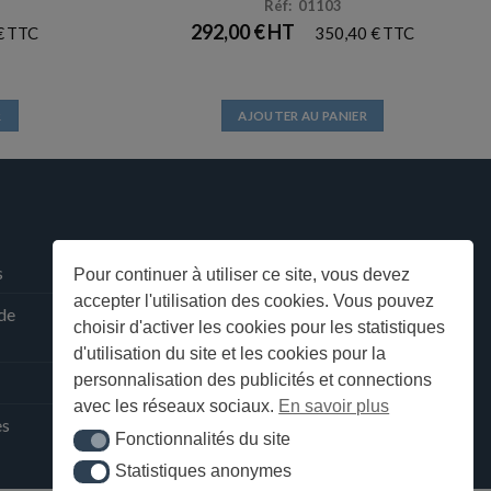
Réf: 01103
292,00
€
€
350,40
€
R
AJOUTER AU PANIER
s
Pour continuer à utiliser ce site, vous devez
accepter l'utilisation des cookies. Vous pouvez
 de
choisir d'activer les cookies pour les statistiques
d'utilisation du site et les cookies pour la
personnalisation des publicités et connections
avec les réseaux sociaux.
En savoir plus
ès
Fonctionnalités du site
Fonctionnalités du site
Statistiques anonymes
Statistiques anonymes