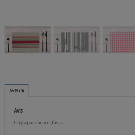
AVIS (0)
Avis
Il n’y a pas encore d’avis.