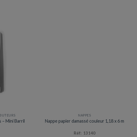
IBUTEURS
NAPPES
– Mini Barril
Nappe papier damassé couleur 1,18 x 6 m
Réf: 13140