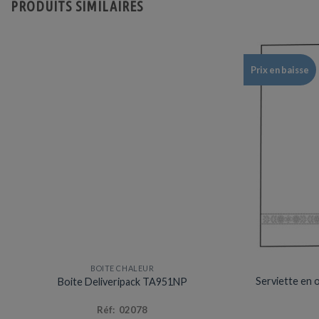
PRODUITS SIMILAIRES
Prix en baisse
BOITE CHALEUR
Prix en baisse
Serviette en 
Boite Deliveripack TA951NP
Réf: 02078