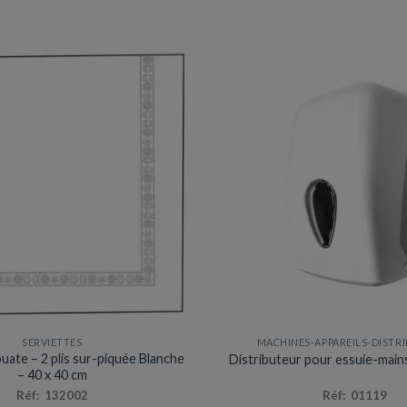
SERVIETTES
MACHINES-APPAREILS-DISTR
ouate – 2 plis sur-piquée Blanche
Distributeur pour essuie-mains 
– 40 x 40 cm
Réf: 132002
Réf: 01119