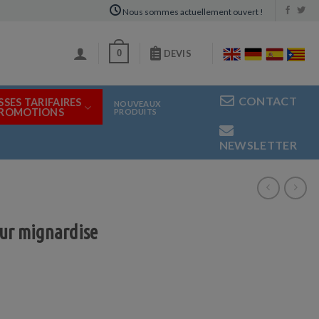
Nous sommes actuellement ouvert !
0
DEVIS
CONTACT
SSES TARIFAIRES
NOUVEAUX
PROMOTIONS
PRODUITS
NEWSLETTER
our mignardise