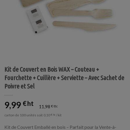
Kit de Couvert en Bois WAX – Couteau +
Fourchette + Cuillère + Serviette – Avec Sachet de
Poivre et Sel
9,99
€
11,98
€
carton de 100 unités soit
/ kit
0,10
€
Kit de Couvert Emballé en bois – Parfait pour la Vente-à-