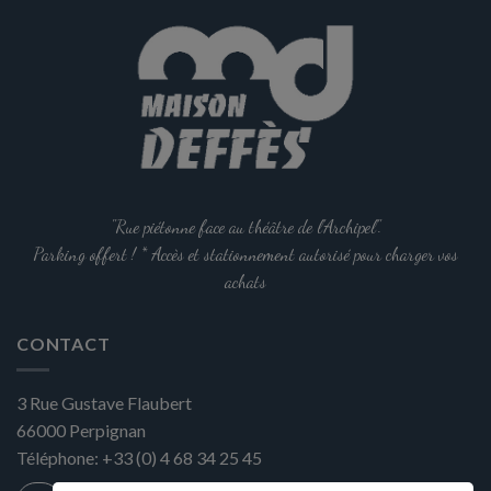
"Rue piétonne face au théâtre de l'Archipel".
Parking offert ! * Accès et stationnement autorisé pour charger vos
achats
CONTACT
3 Rue Gustave Flaubert
66000
Perpignan
Téléphone:
+33 (0) 4 68 34 25 45