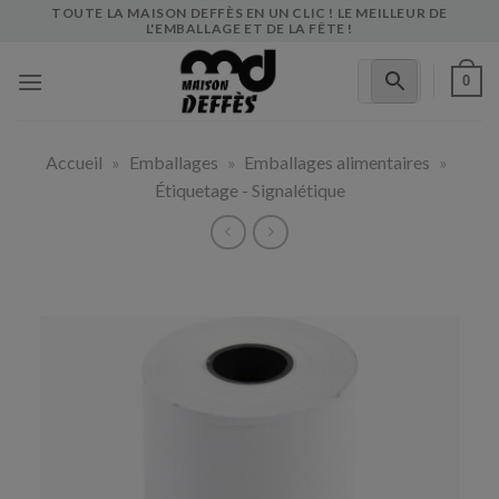
Skip
TOUTE LA MAISON DEFFÈS EN UN CLIC ! LE MEILLEUR DE
L'EMBALLAGE ET DE LA FÊTE !
to
content
0
Accueil
»
Emballages
»
Emballages alimentaires
»
Étiquetage - Signalétique