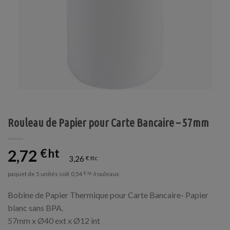
Rouleau de Papier pour Carte Bancaire – 57mm
2,72
€
3,26
€
paquet de 5 unités soit
/rouleaux
0,54
€
Bobine de Papier Thermique pour Carte Bancaire- Papier
blanc sans BPA.
57mm x Ø40 ext x Ø12 int