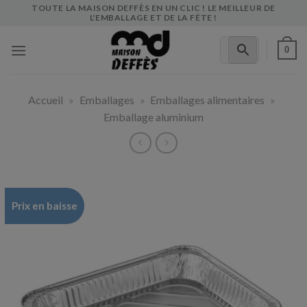
Skip
TOUTE LA MAISON DEFFÈS EN UN CLIC ! LE MEILLEUR DE
L'EMBALLAGE ET DE LA FÊTE !
to
content
0
Accueil
»
Emballages
»
Emballages alimentaires
»
Emballage aluminium
Prix en baisse