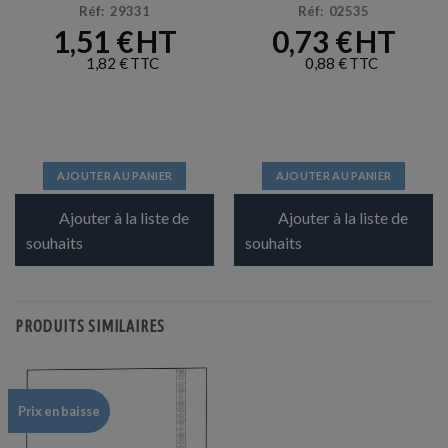
Réf: 29331
Réf: 02535
1,51
€
0,73
€
1,82
€
0,88
€
AJOUTER AU PANIER
AJOUTER AU PANIER
Ajouter à la liste de
Ajouter à la liste de
souhaits
souhaits
PRODUITS SIMILAIRES
Prix en baisse