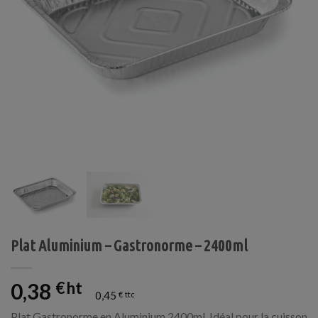
Plat Aluminium – Gastronorme – 2400ml
0,38
€
0,45
€
Plat Gastronorme en Aluminium 2400ml. Idéal pour la cuisson