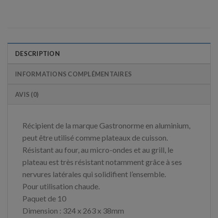
DESCRIPTION
INFORMATIONS COMPLÉMENTAIRES
AVIS (0)
Récipient de la marque Gastronorme en aluminium,
peut être utilisé comme plateaux de cuisson.
Résistant au four, au micro-ondes et au grill, le
plateau est très résistant notamment grâce à ses
nervures latérales qui solidifient l’ensemble.
Pour utilisation chaude.
Paquet de 10
Dimension : 324 x 263 x 38mm