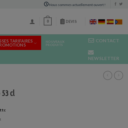
Nous sommes actuellement ouvert !
0
DEVIS
CONTACT
SSES TARIFAIRES
NOUVEAUX
PROMOTIONS
PRODUITS
NEWSLETTER
 53 cl
t