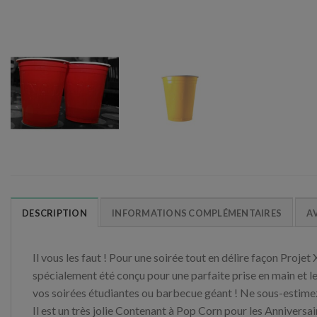
DESCRIPTION
INFORMATIONS COMPLÉMENTAIRES
AV
Il vous les faut ! Pour une soirée tout en délire façon Proj
spécialement été conçu pour une parfaite prise en main et leu
vos soirées étudiantes ou barbecue géant ! Ne sous-estime
Il est un très jolie Contenant à Pop Corn pour les Anniversa