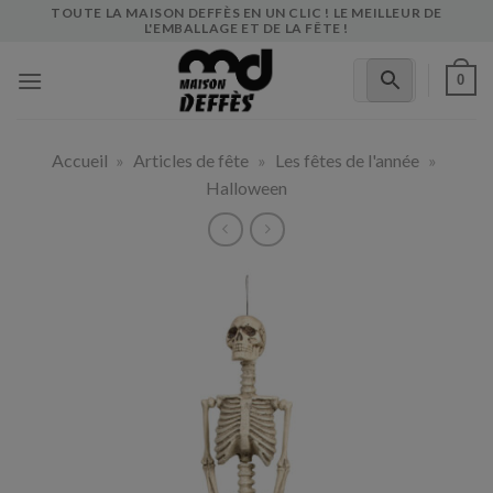
Skip
TOUTE LA MAISON DEFFÈS EN UN CLIC ! LE MEILLEUR DE
L'EMBALLAGE ET DE LA FÊTE !
to
content
0
Accueil
»
Articles de fête
»
Les fêtes de l'année
»
Halloween