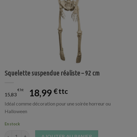
Squelette suspendue réaliste – 92 cm
18,99
€
€
15,83
Idéal comme décoration pour une soirée horreur ou
Halloween
En stock
quantité de Squelette suspendue réaliste - 92 cm
AJOUTER AU PANIER