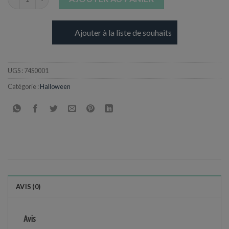
Ajouter à la liste de souhaits
UGS :
74S0001
Catégorie :
Halloween
AVIS (0)
Avis