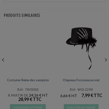
PRODUITS SIMILAIRES
DÉGUISEMENTS VENTE
CHAPEAUX
Costume Reine des vampires
Chapeau Fossoyeuse noir
Réf: 74V0002
Réf: WID.2298
24,16
€
7,99
€
6,66
€
À PARTIR DE
28,99
€
CHOIX DES OPTIONS
AJOUTER AU PANIER