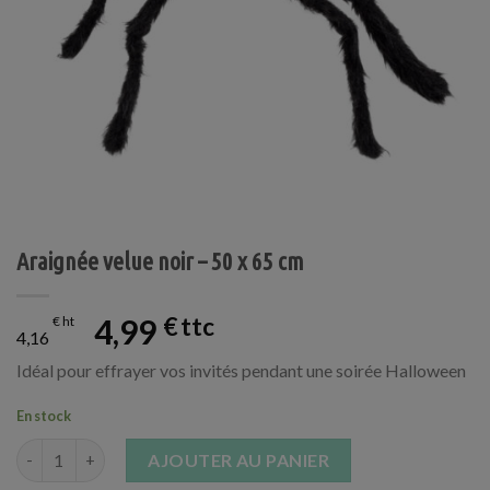
Araignée velue noir – 50 x 65 cm
4,99
€
€
4,16
Idéal pour effrayer vos invités pendant une soirée Halloween
En stock
quantité de Araignée velue noir - 50 x 65 cm
AJOUTER AU PANIER