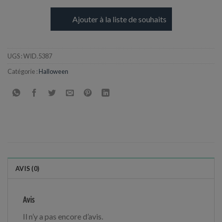
Ajouter à la liste de souhaits
UGS :
WID.5387
Catégorie :
Halloween
AVIS (0)
Avis
Il n’y a pas encore d’avis.