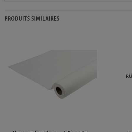
PRODUITS SIMILAIRES
RU
NAPPES / SET & CHEMIN DE TABLE
A