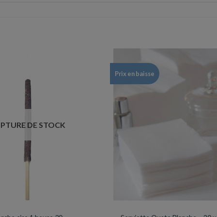
Prix en baisse
PTURE DE STOCK
NNIVERSAIRES & FÊTES
SERVIETTES