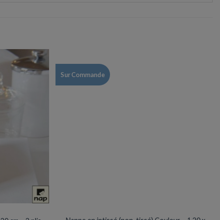
Sur Commande
NAPPES / SET & CHEMIN DE TABLE