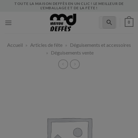
Skip
TOUTE LA MAISON DEFFÈS EN UN CLIC ! LE MEILLEUR DE
L'EMBALLAGE ET DE LA FÊTE !
to
content
0
Accueil
»
Articles de fête
»
Déguisements et accessoires
»
Déguisements vente